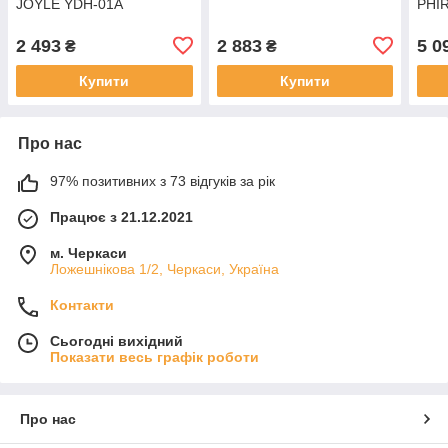
JOYLE YDH-01A
PHI
2 493
2 883
5 0
₴
₴
Купити
Купити
Про нас
97% позитивних з 73 відгуків за рік
Працює з 21.12.2021
м. Черкаси
Ложешнікова 1/2, Черкаси, Україна
Контакти
Сьогодні вихідний
Показати весь графік роботи
Про нас