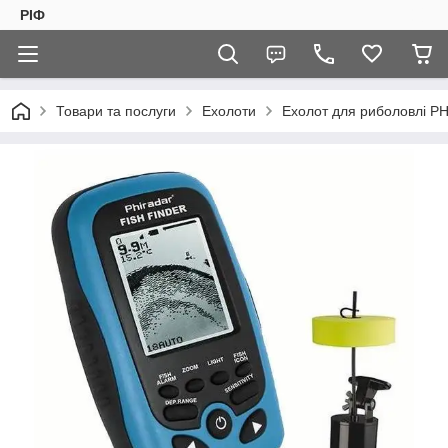
РІФ
Товари та послуги
Ехолоти
Ехолот для риболовлі 