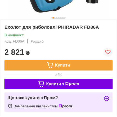
Ехолот для риболовлі PHIRADAR FD86A
В наявності
Код: FD86A
Роздріб
2 821
₴
Купити
або
Купити з
Що таке купити з Пром?
Замовлення під захистом