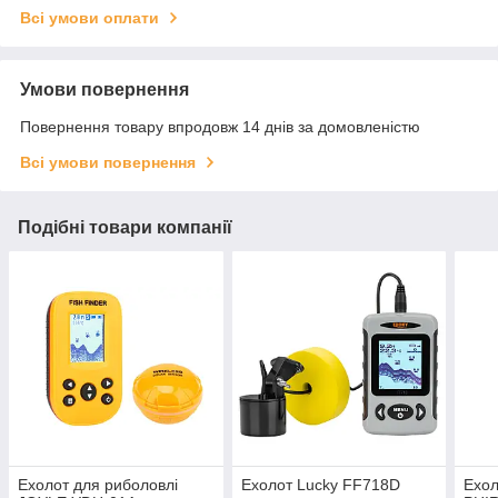
Всі умови оплати
Умови повернення
Повернення товару впродовж 14 днів за домовленістю
Всі умови повернення
Подібні товари компанії
Ехолот для риболовлі
Ехолот Lucky FF718D
Ехол