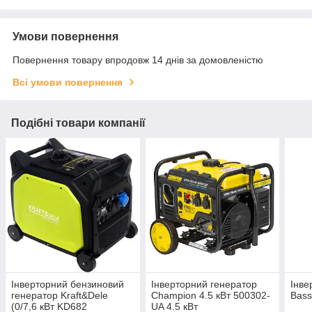
Умови повернення
Повернення товару впродовж 14 днів за домовленістю
Всі умови повернення
Подібні товари компанії
Інверторний бензиновий
Інверторний генератор
Інве
генератор Kraft&Dele
Champion 4.5 кВт 500302-
Bass
(0/7,6 кВт KD682
UA 4.5 кВт