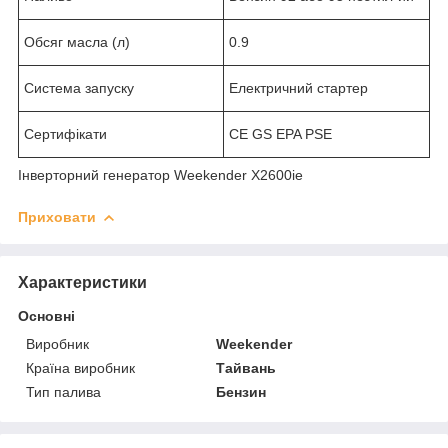
Обсяг масла (л)
0.9
Система запуску
Електричний стартер
Сертифікати
CE GS EPA PSE
Інверторний генератор Weekender X2600ie
Приховати
Характеристики
Основні
Виробник
Weekender
Країна виробник
Тайвань
Тип палива
Бензин