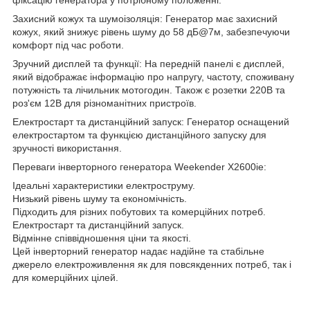
Захисний кожух та шумоізоляція: Генератор має захисний
кожух, який знижує рівень шуму до 58 дБ@7м, забезпечуючи
комфорт під час роботи.
Зручний дисплей та функції: На передній панелі є дисплей,
який відображає інформацію про напругу, частоту, споживану
потужність та лічильник мотогодин. Також є розетки 220В та
роз'єм 12В для різноманітних пристроїв.
Електростарт та дистанційний запуск: Генератор оснащений
електростартом та функцією дистанційного запуску для
зручності використання.
Переваги інверторного генератора Weekender X2600ie:
Ідеальні характеристики електроструму.
Низький рівень шуму та економічність.
Підходить для різних побутових та комерційних потреб.
Електростарт та дистанційний запуск.
Відмінне співвідношення ціни та якості.
Цей інверторний генератор надає надійне та стабільне
джерело електроживлення як для повсякденних потреб, так і
для комерційних цілей.