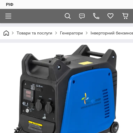
РІФ
Товари та послуги
Генератори
Інверторний бензино