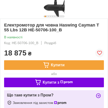
Електромотор для човна Haswing Cayman T
55 Lbs 12В HE-50706-100_B
В наявності
Код: HE-50706-100_B
Роздріб
18 875
₴
Купити
або
Купити з
Що таке купити з Пром?
Замовлення під захистом