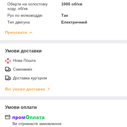
Оберти на холостому
1000 об/хв
ходу, об/хв
Рух по мілководдю
Так
Тип двигуна
Електричний
Приховати
Умови доставки
Нова Пошта
Самовивіз
Доставка кур'єром
Всі умови доставки
Умови оплати
Ви отримаєте замовлення