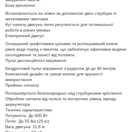
Блок кріплення:
Встановлюється на човен за допомогою двох струбцин із
металевими гвинтами.
Кут нахилу двигуна легко регулюється для оптимальної
роботи в різних умовах.
Електричний двигун:
Оснащений графітовими щітками та розташований нижче
рівня води поряд з гвинтом, що забезпечує ефективне водяне
охолодження та захист від поломок.
Пульт дистанційного керування:
Бездротовий пульт керування з радіусом дії до 40 метрів.
Компактний дизайн та гумові кнопки для зручності
використання.
Приймач сигналу:
Розташовується безпосередньо над струбцинами кріплення.
Обробляє сигнали від пульта та контролює рівень заряду
акумулятора.
Технічні характеристики:
Потужність: До 600 Вт
Потяг: До 55 lbs (25 кг)
Вага двигуна: 11,8 кг