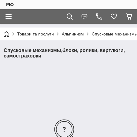
РІФ
Товари та послуги
Альпинизм
Спусковые механизмы,
Спусковые механизмы,блоки, ролики, вертлюги,
самостраховки