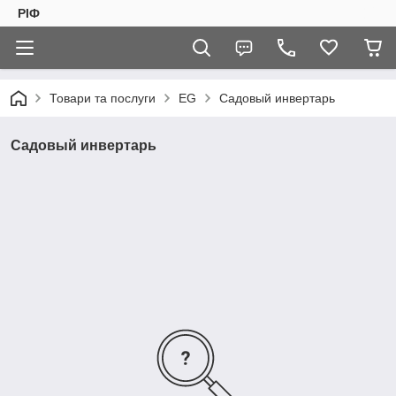
РІФ
Товари та послуги
EG
Садовый инвертарь
Садовый инвертарь