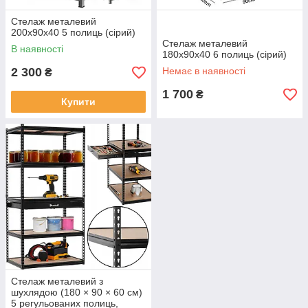
Стелаж металевий
200х90х40 5 полиць (сірий)
Стелаж металевий
В наявності
180x90x40 6 полиць (сірий)
2 300
Немає в наявності
₴
1 700
₴
Купити
Стелаж металевий з
шухлядою (180 × 90 × 60 см)
5 регульованих полиць,