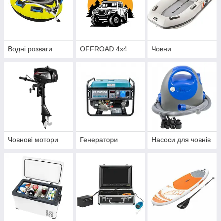
Водні розваги
OFFROAD 4x4
Човни
Човнові мотори
Генератори
Насоси для човнів