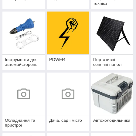
техніка
Інструменти для
POWER
Портативні
автомайстерень
сонячні панелі
Обладнання та
Дача, сад і місто
Автохолодильники
пристрої