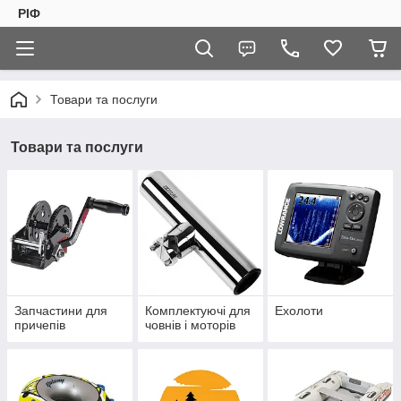
РІФ
Товари та послуги
Товари та послуги
Запчастини для
Комплектуючі для
Ехолоти
причепів
човнів і моторів