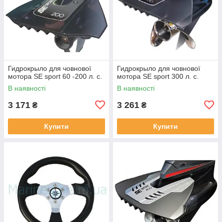
Гидрокрыло для човнової
Гидрокрыло для човнової
мотора SE sport 60 -200 л. с.
мотора SE sport 300 л. с.
В наявності
В наявності
3 171
3 261
₴
₴
Купити
Купити