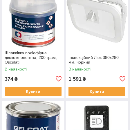
Шпаклівка поліефірна
двокомпонентна, 200 грам,
Інспекційний Люк 380х280
Osculati
мм, чорний
В наявності
В наявності
374
1 591
₴
₴
Купити
Купити