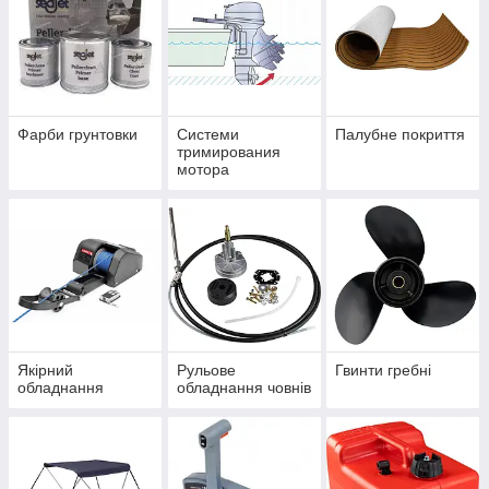
Фарби грунтовки
Системи
Палубне покриття
тримирования
мотора
Якірний
Рульове
Гвинти гребні
обладнання
обладнання човнів