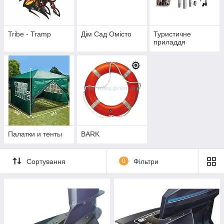
Tribe - Tramp
Дім Сад Омісто
Туристичне
приладдя
Палатки и тенты
BARK
Сортування
0
Фільтри