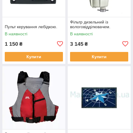
Фільтр дизельний із
Пульт керування лебідкою.
вологовідділювачем.
В наявності
В наявності
1 150
3 145
₴
₴
Купити
Купити