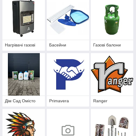
Нагрівачі газові
Басейни
Газові балони
Дім Сад Омісто
Primavera
Ranger