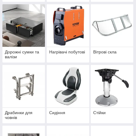
Дорожні сумки та
Нагрівачі побутові
Вітрові скла
валізи
Драбинки для
Сидіння
Стійки
човнів