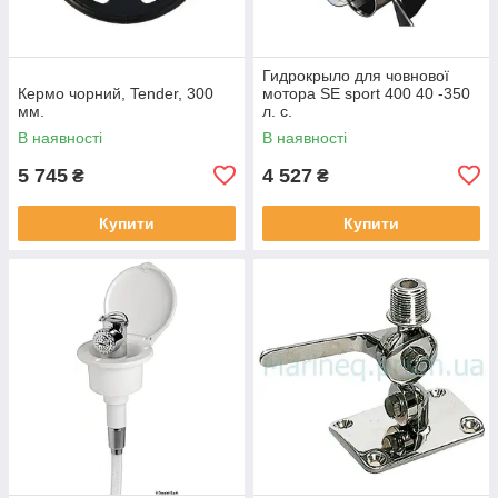
Гидрокрыло для човнової
Кермо чорний, Tender, 300
мотора SE sport 400 40 -350
мм.
л. с.
В наявності
В наявності
5 745
4 527
₴
₴
Купити
Купити