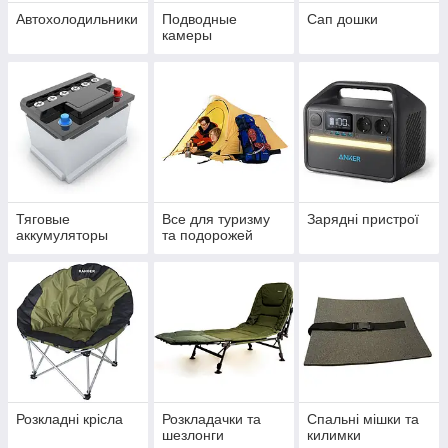
Автохолодильники
Подводные
Сап дошки
камеры
Тяговые
Все для туризму
Зарядні пристрої
аккумуляторы
та подорожей
Розкладні крісла
Розкладачки та
Спальні мішки та
шезлонги
килимки