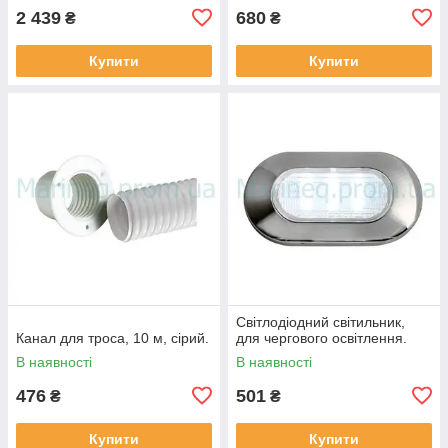
2 439
680
₴
₴
Купити
Купити
Світлодіодний світильник,
Канал для троса, 10 м, сірий.
для чергового освітлення.
В наявності
В наявності
476
501
₴
₴
Купити
Купити