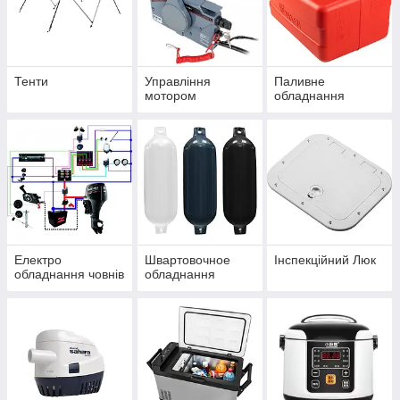
Тенти
Управління
Паливне
мотором
обладнання
Електро
Швартовочное
Інспекційний Люк
обладнання човнів
обладнання