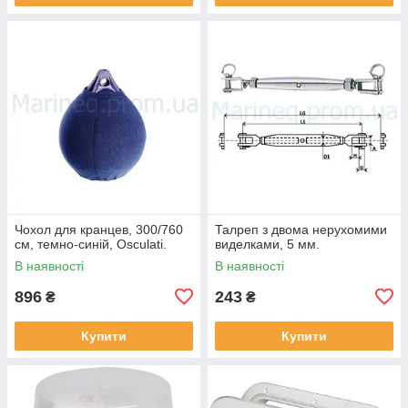
Чохол для кранцев, 300/760
Талреп з двома нерухомими
см, темно-синій, Osculati.
виделками, 5 мм.
В наявності
В наявності
896
243
₴
₴
Купити
Купити