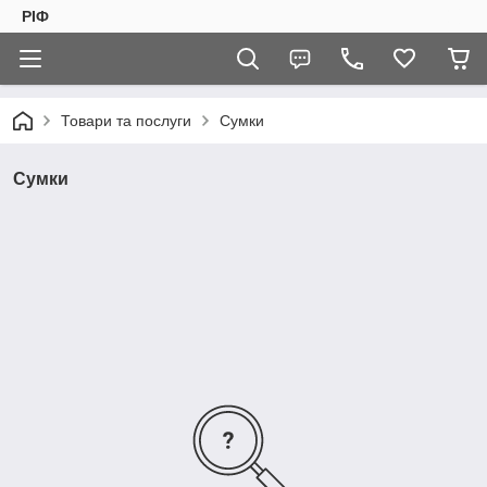
РІФ
Товари та послуги
Сумки
Сумки