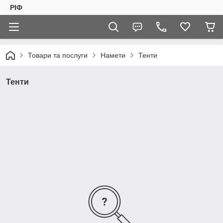
РІФ
Товари та послуги
Намети
Тенти
Тенти