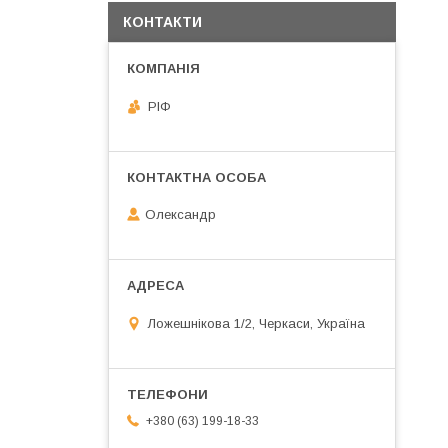
КОНТАКТИ
РІФ
Олександр
Ложешнікова 1/2, Черкаси, Україна
+380 (63) 199-18-33