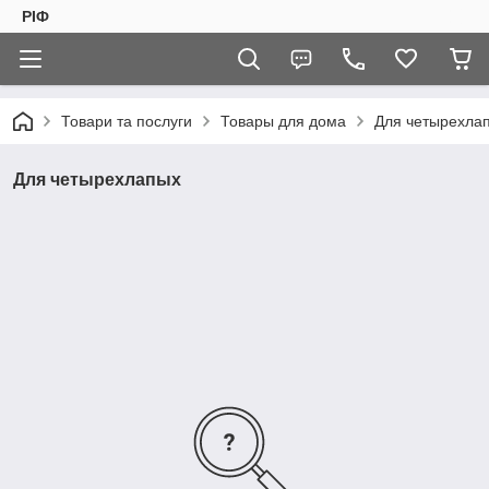
РІФ
Товари та послуги
Товары для дома
Для четырехла
Для четырехлапых