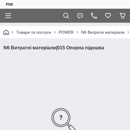
РІФ
Товари та послуги
POWER
N6 Витратні матеріали
N6 Витратні матеріали|015 Опорна підошва