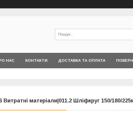
РО НАС
КОНТАКТИ
ДОСТАВКА ТА ОПЛАТА
ПОВЕРН
6 Витратні матеріали|011.2 Шліфкруг 150/180/225