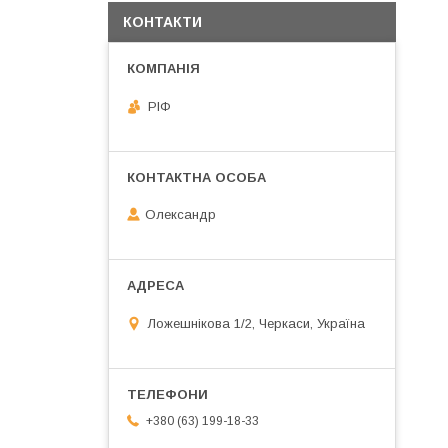
КОНТАКТИ
РІФ
Олександр
Ложешнікова 1/2, Черкаси, Україна
+380 (63) 199-18-33