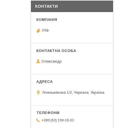
КОНТАКТИ
РІФ
Олександр
Ложешнікова 1/2, Черкаси, Україна
+380 (63) 199-18-33