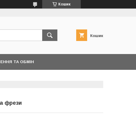
Кошик
Кошик
ЕННЯ ТА ОБМІН
та фрези