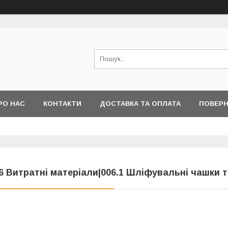
РО НАС
КОНТАКТИ
ДОСТАВКА ТА ОПЛАТА
ПОВЕРН
6 Витратні матеріали|006.1 Шліфувальні чашки 