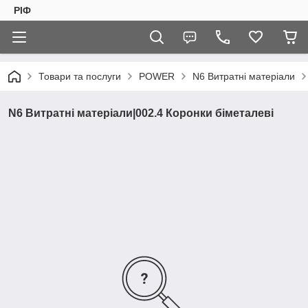
РІФ
Товари та послуги
POWER
N6 Витратні матеріали
N6 Витратні матеріали|002.4 Коронки біметалеві