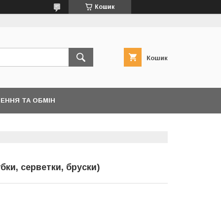
Кошик
Кошик
ЕННЯ ТА ОБМІН
ки, серветки, бруски)