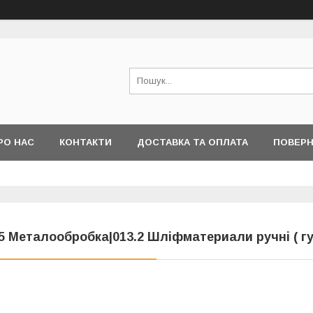
РО НАС
КОНТАКТИ
ДОСТАВКА ТА ОПЛАТА
ПОВЕРН
5 Металообробка|013.2 Шліфматериали ручні ( губ