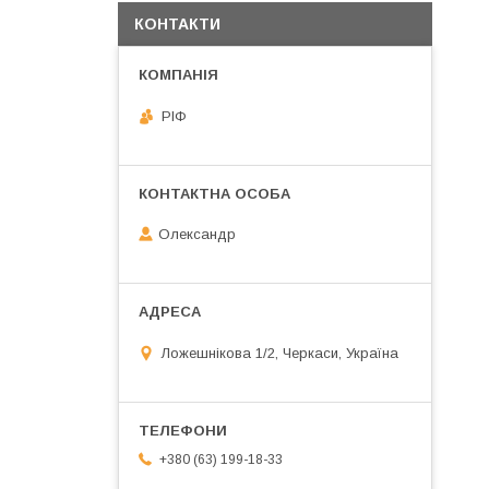
КОНТАКТИ
РІФ
Олександр
Ложешнікова 1/2, Черкаси, Україна
+380 (63) 199-18-33