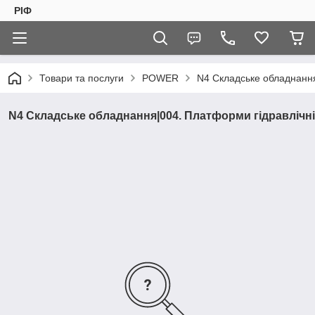
РІФ
Товари та послуги
POWER
N4 Складське обладнанн
N4 Складське обладнання|004. Платформи гідравлічні