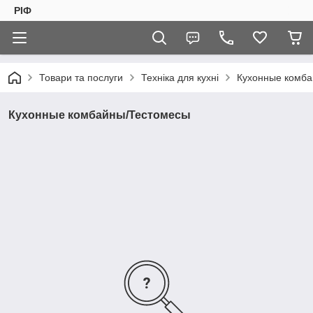
РІФ
Товари та послуги
Техніка для кухні
Кухонные комба
Кухонные комбайны/Тестомесы