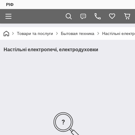
РІФ
Товари та послуги
Бытовая техника
Настільні елект
Настільні електропечі, електродуховки