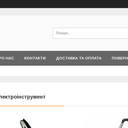
РО НАС
КОНТАКТИ
ДОСТАВКА ТА ОПЛАТА
ПОВЕРН
лектроінструмент