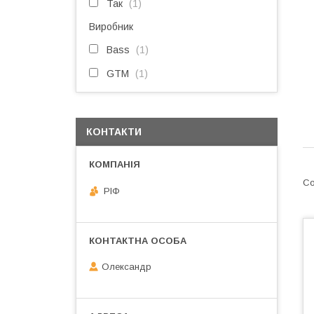
Так
1
Виробник
Bass
1
GTM
1
КОНТАКТИ
РІФ
Олександр