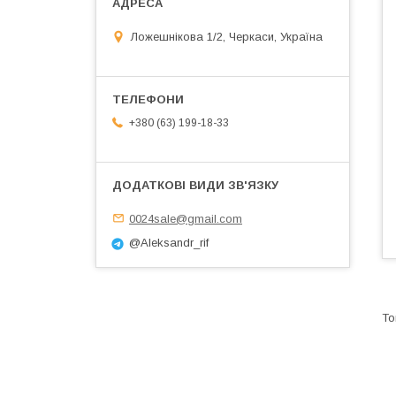
Ложешнікова 1/2, Черкаси, Україна
+380 (63) 199-18-33
0024sale@gmail.com
@Aleksandr_rif